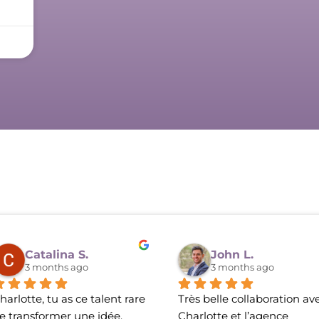
Catalina S.
John L.
3 months ago
3 months ago
harlotte, tu as ce talent rare 
Très belle collaboration ave
e transformer une idée, 
Charlotte et l’agence 