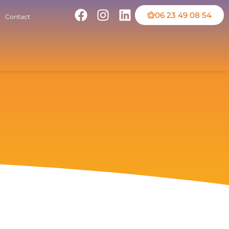
06 23 49 08 54
Contact