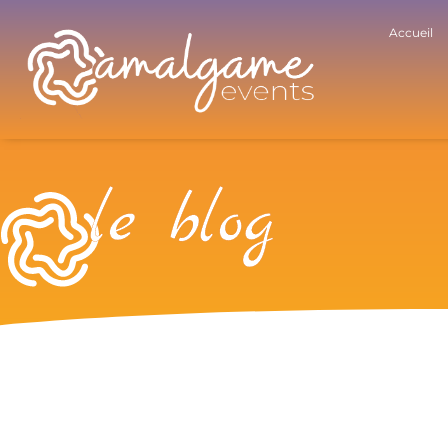
Accueil
le blog