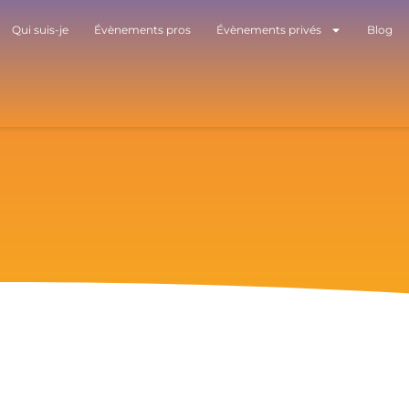
Qui suis-je
Évènements pros
Évènements privés
Blog